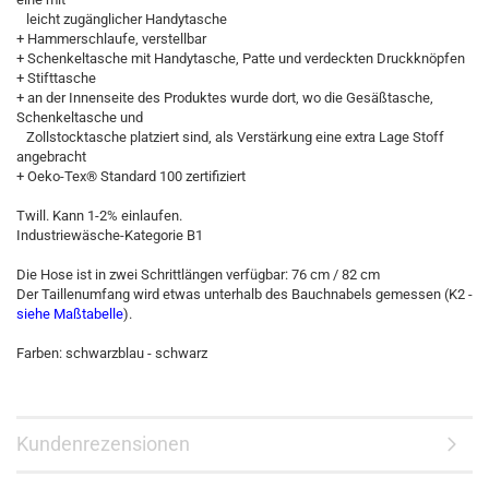
leicht zugänglicher Handytasche
+ Hammerschlaufe, verstellbar
+ Schenkeltasche mit Handytasche, Patte und verdeckten Druckknöpfen
+ Stifttasche
+ an der Innenseite des Produktes wurde dort, wo die Gesäßtasche,
Schenkeltasche und
Zollstocktasche platziert sind, als Verstärkung eine extra Lage Stoff
angebracht
+ Oeko-Tex® Standard 100 zertifiziert
Twill. Kann 1-2% einlaufen.
Industriewäsche-Kategorie B1
Die Hose ist in zwei Schrittlängen verfügbar: 76 cm / 82 cm
Der Taillenumfang wird etwas unterhalb des Bauchnabels gemessen (K2 -
siehe Maßtabelle
).
Farben: schwarzblau - schwarz
Kundenrezensionen