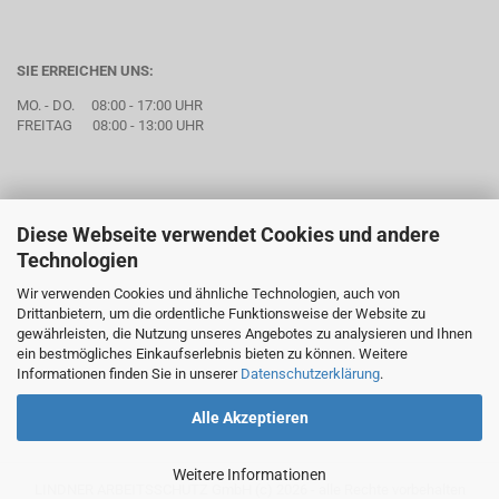
SIE ERREICHEN UNS:
MO. - DO. 08:00 - 17:00 UHR
FREITAG 08:00 - 13:00 UHR
Diese Webseite verwendet Cookies und andere
Technologien
Wir verwenden Cookies und ähnliche Technologien, auch von
Drittanbietern, um die ordentliche Funktionsweise der Website zu
gewährleisten, die Nutzung unseres Angebotes zu analysieren und Ihnen
ein bestmögliches Einkaufserlebnis bieten zu können. Weitere
Informationen finden Sie in unserer
Datenschutzerklärung
.
Alle Akzeptieren
Weitere Informationen
LINDNER ARBEITSSCHUTZ GmbH (c) 2026 - alle Rechte vorbehalten