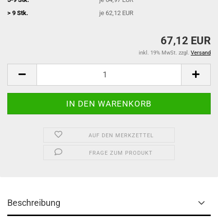
> 9 Stk.
je 62,12 EUR
67,12 EUR
inkl. 19% MwSt. zzgl.
Versand
AUF DEN MERKZETTEL
FRAGE ZUM PRODUKT
Beschreibung