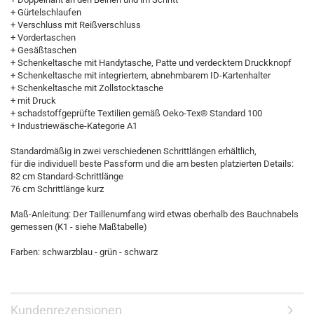
+ Gürtelschlaufen
+ Verschluss mit Reißverschluss
+ Vordertaschen
+ Gesäßtaschen
+ Schenkeltasche mit Handytasche, Patte und verdecktem Druckknopf
+ Schenkeltasche mit integriertem, abnehmbarem ID-Kartenhalter
+ Schenkeltasche mit Zollstocktasche
+ mit Druck
+ schadstoffgeprüfte Textilien gemäß Oeko-Tex® Standard 100
+ Industriewäsche-Kategorie A1
Standardmäßig in zwei verschiedenen Schrittlängen erhältlich,
für die individuell beste Passform und die am besten platzierten Details:
82 cm Standard-Schrittlänge
76 cm Schrittlänge kurz
Maß-Anleitung: Der Taillenumfang wird etwas oberhalb des Bauchnabels
gemessen (K1 - siehe Maßtabelle)
Farben: schwarzblau - grün - schwarz
Kundenrezensionen