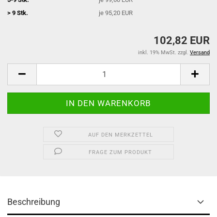
> 9 Stk.
je 95,20 EUR
102,82 EUR
inkl. 19% MwSt. zzgl.
Versand
AUF DEN MERKZETTEL
FRAGE ZUM PRODUKT
Beschreibung