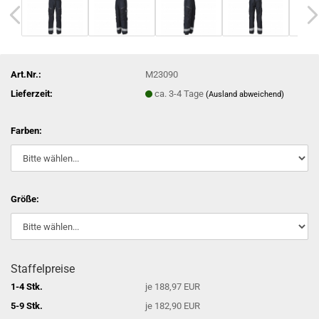
Art.Nr.:
M23090
Lieferzeit:
ca. 3-4 Tage
(Ausland abweichend)
Farben:
Größe:
Staffelpreise
1-4 Stk.
je 188,97 EUR
5-9 Stk.
je 182,90 EUR