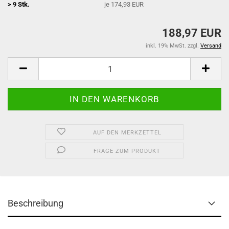
> 9 Stk.
je 174,93 EUR
188,97 EUR
inkl. 19% MwSt. zzgl.
Versand
AUF DEN MERKZETTEL
FRAGE ZUM PRODUKT
Beschreibung