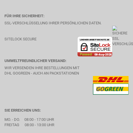
FÜR IHRE SICHERHEIT:
SSL-VERSCHLÜSSELUNG IHRER PERSÖNLICHEN DATEN.
SITELOCK SECURE
UMWELTFREUNDLICHER VERSAND:
WIR VERSENDEN IHRE BESTELLUNGEN MIT
DHL GOGREEN - AUCH AN PACKSTATIONEN
SIE ERREICHEN UNS:
MO. - DO. 08:00 - 17:00 UHR
FREITAG 08:00 - 13:00 UHR