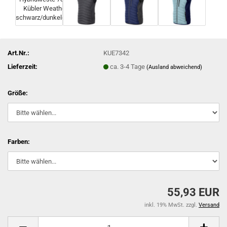
Art.Nr.:
KUE7342
Lieferzeit:
ca. 3-4 Tage
(Ausland abweichend)
Größe:
Farben:
55,93 EUR
inkl. 19% MwSt. zzgl.
Versand