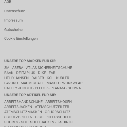
AGB
Datenschutz
Impressum
Gutscheine
Cookie Einstellungen
UNSERE TOP MARKEN FÜR SIE:
3M - ABEBA -
ATLAS SICHERHEITSCHUHE
BAAK
- DELTAPLUS -
DIKE
- EAR
HELLYHANSEN - DAIBER - KCL -
KÜBLER
LAVORO
- MACMICHAEL -
MASCOT WORKWEAR
SAFETY JOGGER - PELTOR - PLANAM - SHOWA
UNSERE TOP ARTIKEL FÜR SIE:
ARBEITSHANDSCHUHE - ARBEITSHOSEN
ARBEITSJACKEN - ATEMSCHUTZFILTER
ATEMSCHUTZMASKEN - GEHÖRSCHUTZ
SCHUTZBRILLEN - SICHERHEITSSCHUHE
SHORTS - SOFTSHELLJACKEN - T-SHIRTS