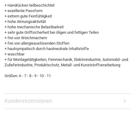
+ Handrücken teilbeschichtet
+ exzellente Passform
+ extrem gute Feinfühligkeit
+ hohe Atmungsaktivität
+ hohe mechanische Belastbarkeit
+ sehr gute Griffsicherheit bei öligen und fettigen Teilen
+ frei von Weichmachern
+ frei von allergieauslösenden Stoffen
+ hautsympatisch durch hautneutrale Inhaltstoffe
+ waschbar
+ für Montagetätigkeiten, Feinmechanik, Elektroindustrie, Automobil- und
Zulieferindustrie, Produktschutz, Metall- und Kunststoffverarbeitung
Größen: 6 - 7 - 8 - 9 - 10 - 11
Kundenrezensionen