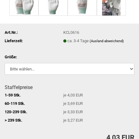
Art.Nr.:
KCL0616
Lieferzeit:
ca. 3-4 Tage
(Ausland abweichend)
Größe:
Staffelpreise
1-59 Stk.
je 4,03 EUR
60-119 Stk.
je 3,69 EUR
120-239 Stk.
je 3,33 EUR
> 239 Stk.
je 3,27 EUR
4,03 EUR