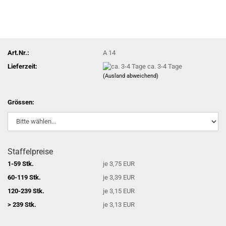
Art.Nr.:
A 14
Lieferzeit:
ca. 3-4 Tage
(Ausland abweichend)
Grössen:
Staffelpreise
1-59 Stk.
je 3,75 EUR
60-119 Stk.
je 3,39 EUR
120-239 Stk.
je 3,15 EUR
> 239 Stk.
je 3,13 EUR