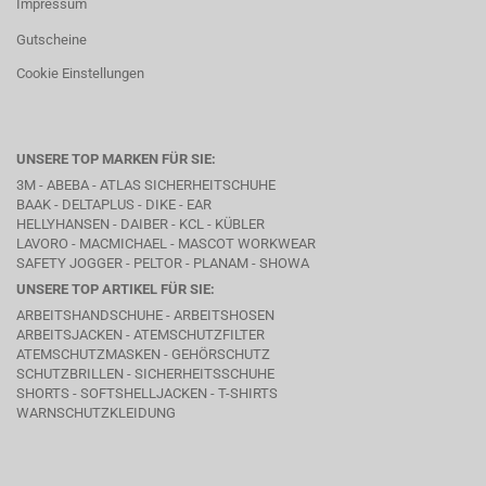
Impressum
Gutscheine
Cookie Einstellungen
UNSERE TOP MARKEN FÜR SIE:
3M - ABEBA -
ATLAS SICHERHEITSCHUHE
BAAK
- DELTAPLUS -
DIKE
- EAR
HELLYHANSEN - DAIBER - KCL -
KÜBLER
LAVORO
- MACMICHAEL -
MASCOT WORKWEAR
SAFETY JOGGER - PELTOR - PLANAM - SHOWA
UNSERE TOP ARTIKEL FÜR SIE:
ARBEITSHANDSCHUHE - ARBEITSHOSEN
ARBEITSJACKEN - ATEMSCHUTZFILTER
ATEMSCHUTZMASKEN - GEHÖRSCHUTZ
SCHUTZBRILLEN - SICHERHEITSSCHUHE
SHORTS - SOFTSHELLJACKEN - T-SHIRTS
WARNSCHUTZKLEIDUNG