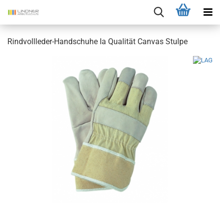
Rindvollleder-Handschuhe Ia Qualität Canvas Stulpe