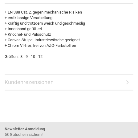
+ EN 388 Cat. 2, gegen mechanische Risiken
+ erstklassige Verarbeitung
+ kräftig und trotzdem weich und geschmeidig
+ Innenhand gefüttert
+ Knöchel- und Pulsschutz
+ Canvas Stulpe, Industriewäsche geeignet
+ Chrom VI-frei, frei von AZO-Farbstoffen
Größen: 8 - 9 - 10 - 12
Kundenrezensionen
Newsletter Anmeldung
5€ Gutschein sichern!